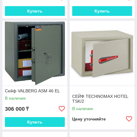
Купить
Купить
Сейф VALBERG ASM 46 EL
СЕЙФ TECHNOMAX HOTEL
В наличии
TSK/2
306 000
В наличии
₸
Цену уточняйте
Купить