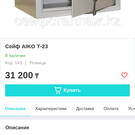
Сейф AIKO Т-23
В наличии
Код: 143
Розница
31 200
₸
Купить
Описание
Характеристики
Доставка
Оплата
Усл
Описание