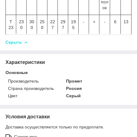
пол
ок
Т
23
30
25
22
29
19
-
+
-
6
13
23
0
0
0
7
7
5
Скрыть
Характеристики
Основные
Производитель
Промет
Страна производитель
Россия
Цвет
Серый
Условия доставки
Доставка осуществляется только по предоплате.
Самовывоз