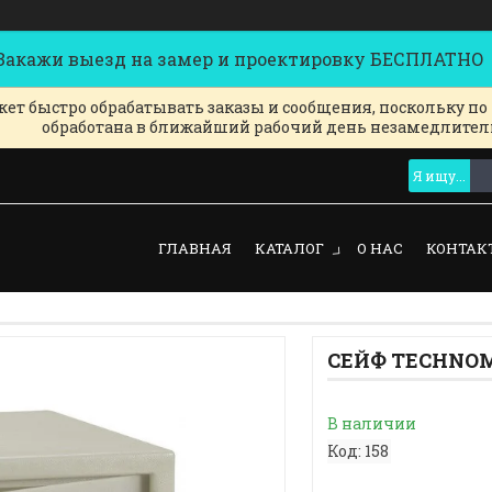
кажи выезд на замер и проектировку БЕСПЛАТНО
ет быстро обрабатывать заказы и сообщения, поскольку по
обработана в ближайший рабочий день незамедлител
ГЛАВНАЯ
КАТАЛОГ
О НАС
КОНТАК
СЕЙФ TECHNOM
В наличии
Код:
158