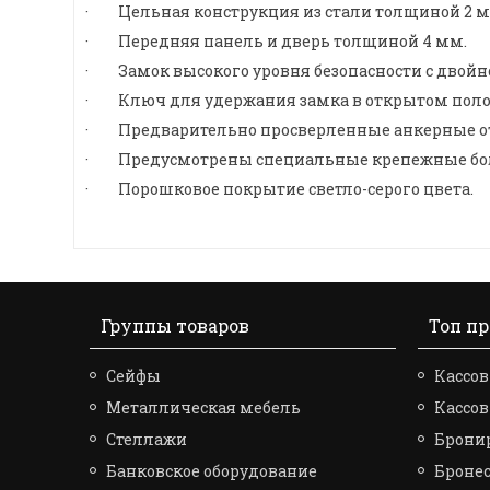
· Цельная конструкция из стали толщиной 2 м
· Передняя панель и дверь толщиной 4 мм.
· Замок высокого уровня безопасности с двойно
· Ключ для удержания замка в открытом пол
· Предварительно просверленные анкерные отвер
· Предусмотрены специальные крепежные бо
· Порошковое покрытие светло-серого цвета.
Группы товаров
Топ п
Сейфы
Кассов
Металлическая мебель
Кассо
Стеллажи
Брони
Банковское оборудование
Броне