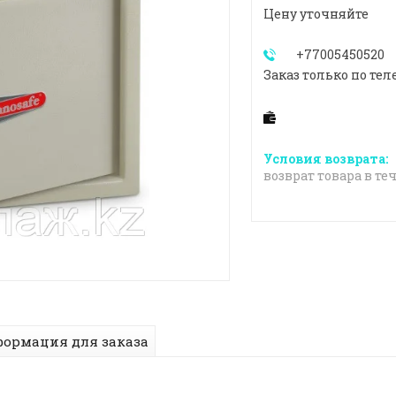
Цену уточняйте
+77005450520
Заказ только по тел
возврат товара в те
ормация для заказа