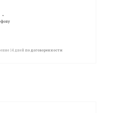
ефону
чение 14 дней
по договоренности