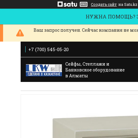
Создать сайт
на Satu.kz
НУЖНА ПОМОЩЬ? За
Ваш запрос получен. Сейчас компания не мож
+7 (700) 545-05-20
Сейфы, Стеллажи и
Банковское оборудование
в Алматы