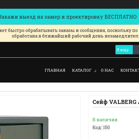
кажи выезд на замер и проектировку БЕСПЛАТНО
ет быстро обрабатывать заказы и сообщения, поскольку по
обработана в ближайший рабочий день незамедлител
ГЛАВНАЯ
КАТАЛОГ
О НАС
КОНТАК
Сейф VALBERG A
В наличии
Код:
150