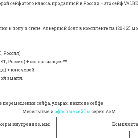
рой сейф этого класса, проданный в России – это сейф VALBE
я к полу и стене. Анкерный болт в комплекте на 120-165 м
 Россия).
ЕТ, Россия) + сигнализация**
да) + ключевой.
вой эмали.
 перемещения сейфа, ударах, наклоне сейфа
Мебельные и
офисные сейфы
серия ASM
меры внутренние, мм
Комплект