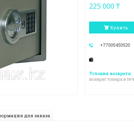
225 000 ₸
Купить
+77005450520
возврат товара в те
ормация для заказа