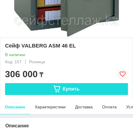
Сейф VALBERG ASM 46 EL
В наличии
Код: 157
Розница
306 000
₸
Купить
Описание
Характеристики
Доставка
Оплата
Усл
Описание