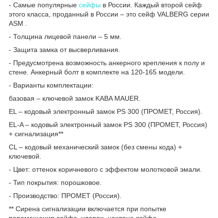
- Самые популярные
сейфы
в России. Каждый второй сейф
этого класса, проданный в России – это сейф VALBERG серии
ASM .
- Толщина лицевой панели – 5 мм.
- Защита замка от высверливания.
- Предусмотрена возможность анкерного крепления к полу и
стене. Анкерный болт в комплекте на 120-165 модели.
- Варианты комплектации:
базовая – ключевой замок KABA MAUER.
EL – кодовый электронный замок PS 300 (ПРОМЕТ, Россия).
EL-A – кодовый электронный замок PS 300 (ПРОМЕТ, Россия)
+ сигнализация**
CL – кодовый механический замок (без смены кода) +
ключевой.
- Цвет: оттенок коричневого с эффектом молотковой эмали.
- Тип покрытия: порошковое.
- Производство: ПРОМЕТ (Россия).
** Сирена сигнализации включается при попытке
перемещения сейфа, ударах, наклоне сейфа