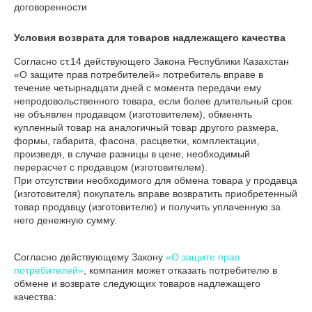
договоренности
Условия возврата для товаров надлежащего качества
Согласно ст.14 действующего Закона Республики Казахстан 
«О защите прав потребителей» потребитель вправе в 
течение четырнадцати дней с момента передачи ему 
непродовольственного товара, если более длительный срок 
не объявлен продавцом (изготовителем), обменять 
купленный товар на аналогичный товар другого размера, 
формы, габарита, фасона, расцветки, комплектации, 
произведя, в случае разницы в цене, необходимый 
перерасчет с продавцом (изготовителем).

При отсутствии необходимого для обмена товара у продавца 
(изготовителя) покупатель вправе возвратить приобретенный 
товар продавцу (изготовителю) и получить уплаченную за 
него денежную сумму.

Согласно действующему Закону
«О защите прав
потребителей»
, компания может отказать потребителю в
обмене и возврате следующих товаров надлежащего
качества: