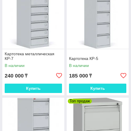
Картотека металлическая
КР-7
Картотека КР-5
В наличии
В наличии
240 000
185 000
₸
₸
Купить
Купить
Топ продаж