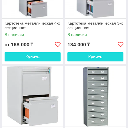
Картотека металлическая 4-х
Картотека металлическая 3-х
секционная
секционная
В наличии
В наличии
168 000
134 000
от
₸
₸
Купить
Купить