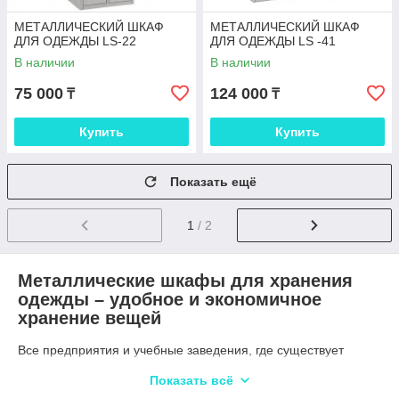
МЕТАЛЛИЧЕСКИЙ ШКАФ
МЕТАЛЛИЧЕСКИЙ ШКАФ
ДЛЯ ОДЕЖДЫ LS-22
ДЛЯ ОДЕЖДЫ LS -41
В наличии
В наличии
75 000
124 000
₸
₸
Купить
Купить
Показать ещё
1
/ 2
Металлические шкафы для хранения
одежды – удобное и экономичное
хранение вещей
Все предприятия и учебные заведения, где существует
потребность в хранении большого количества сменной
Показать всё
одежды удобно используют архивные металлические шкафы