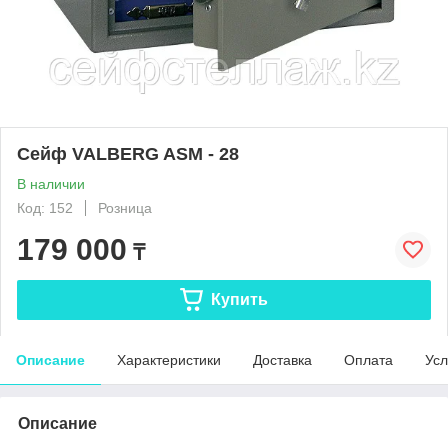
Сейф VALBERG ASM - 28
В наличии
Код: 152
Розница
179 000
₸
Купить
Описание
Характеристики
Доставка
Оплата
Усл
Описание