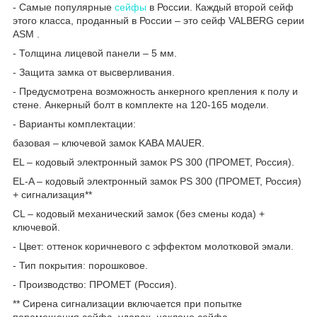
- Самые популярные
сейфы
в России. Каждый второй сейф
этого класса, проданный в России – это сейф VALBERG серии
ASM .
- Толщина лицевой панели – 5 мм.
- Защита замка от высверливания.
- Предусмотрена возможность анкерного крепления к полу и
стене. Анкерный болт в комплекте на 120-165 модели.
- Варианты комплектации:
базовая – ключевой замок KABA MAUER.
EL – кодовый электронный замок PS 300 (ПРОМЕТ, Россия).
EL-A – кодовый электронный замок PS 300 (ПРОМЕТ, Россия)
+ сигнализация**
CL – кодовый механический замок (без смены кода) +
ключевой.
- Цвет: оттенок коричневого с эффектом молотковой эмали.
- Тип покрытия: порошковое.
- Производство: ПРОМЕТ (Россия).
** Сирена сигнализации включается при попытке
перемещения сейфа, ударах, наклоне сейфа