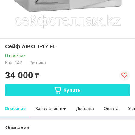
Сейф AIKO Т-17 EL
В наличии
Код: 142
Розница
34 000
₸
Купить
Описание
Характеристики
Доставка
Оплата
Усл
Описание