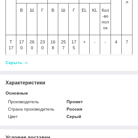
л
В
Ш
Г
В
Ш
Г
EL
KL
Кол
-во
пол
ок
Т
17
26
23
16
25
17
+
-
-
4
7
17
0
0
0
8
7
5
Скрыть
Характеристики
Основные
Производитель
Промет
Страна производитель
Россия
Цвет
Серый
Условия доставки