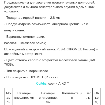
Предназначены для хранения незначительных ценностей,
документов и личного огнестрельного оружия в домашних
условиях.
- Толщина лицевой панели – 2,8 мм.
- Предусмотрена возможность анкерного крепления к
полу и стене.
- Варианты комплектации:
базовая – ключевой замок;
EL – кодовый электронный замок PLS-1 (ПРОМЕТ, Россия) +
аварийный мастер-ключ.
- Цвет: оттенок серого с эффектом молотковой эмали (RAL
7038).
- Тип покрытия: порошковое.
- Производство: ПРОМЕТ (Россия).
Сейфы
серии AIKO T
Мо
Размеры
Размеры
Комплектаци
Вес
Об
де
внешние, мм
внутренние,
я
, кг
ъе
ль
мм
м,