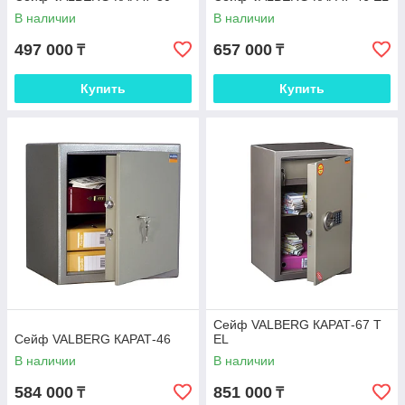
В наличии
В наличии
497 000
657 000
₸
₸
Купить
Купить
Сейф VALBERG КАРАТ-67 T
Сейф VALBERG КАРАТ-46
EL
В наличии
В наличии
584 000
851 000
₸
₸