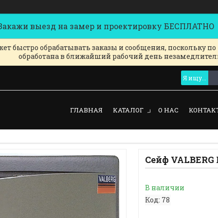
кажи выезд на замер и проектировку БЕСПЛАТНО
ет быстро обрабатывать заказы и сообщения, поскольку по
обработана в ближайший рабочий день незамедлител
ГЛАВНАЯ
КАТАЛОГ
О НАС
КОНТАК
Сейф VALBERG 
В наличии
Код:
78