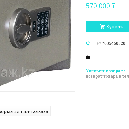
570 000 ₸
Купить
+77005450520
возврат товара в те
ормация для заказа