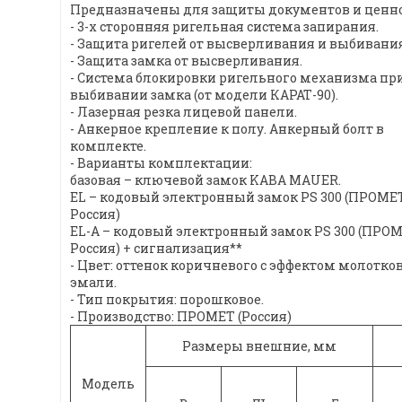
Предназначены для защиты документов и ценнос
- 3-х сторонняя ригельная система запирания.
- Защита ригелей от высверливания и выбивания
- Защита замка от высверливания.
- Система блокировки ригельного механизма пр
выбивании замка (от модели КАРАТ-90).
- Лазерная резка лицевой панели.
- Анкерное крепление к полу. Анкерный болт в
комплекте.
- Варианты комплектации:
базовая – ключевой замок KABA MAUER.
EL – кодовый электронный замок PS 300 (ПРОМЕТ
Россия)
EL-A – кодовый электронный замок PS 300 (ПРОМ
Россия) + сигнализация**
- Цвет: оттенок коричневого с эффектом молотко
эмали.
- Тип покрытия: порошковое.
- Производство: ПРОМЕТ (Россия)
Размеры внешние, мм
Модель