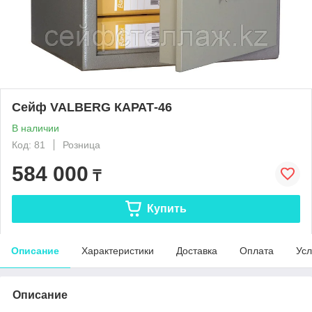
Сейф VALBERG КАРАТ-46
В наличии
Код: 81
Розница
584 000
₸
Купить
Описание
Характеристики
Доставка
Оплата
Усл
Описание