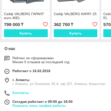
Сейф VALBERG ГАРАНТ
Сейф VALBERG КАРАТ-25
Сей
euro 46EL
EL
799 000
362 700
570
₸
₸
Купить
Купить
О нас
Рейтинг не сформирован
Менее 5 отзывов за последний год
Работает с 16.02.2018
г. Алматы
г. Алматы, ул Осипенко 35 А, оф 207, Алматы, Казахстан
Контакты
Сегодня работает с 09:00 до 18:00
Показать весь график работы