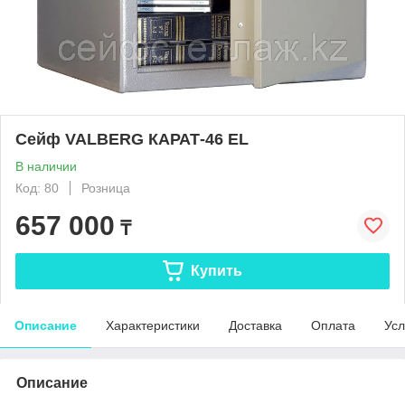
Сейф VALBERG КАРАТ-46 EL
В наличии
Код: 80
Розница
657 000
₸
Купить
Описание
Характеристики
Доставка
Оплата
Усл
Описание