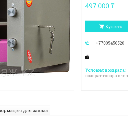
497 000 ₸
Купить
+77005450520
возврат товара в те
ормация для заказа