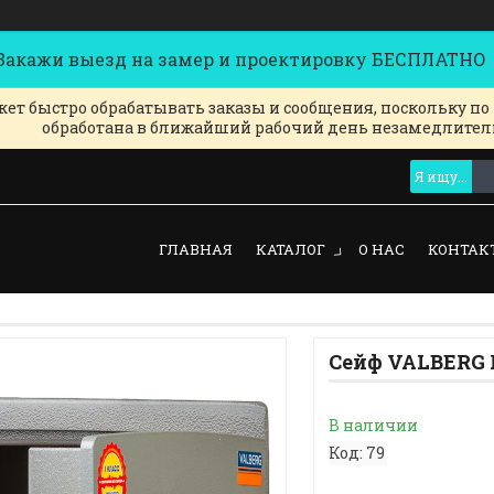
кажи выезд на замер и проектировку БЕСПЛАТНО
ет быстро обрабатывать заказы и сообщения, поскольку по
обработана в ближайший рабочий день незамедлител
ГЛАВНАЯ
КАТАЛОГ
О НАС
КОНТАК
Сейф VALBERG 
В наличии
Код:
79