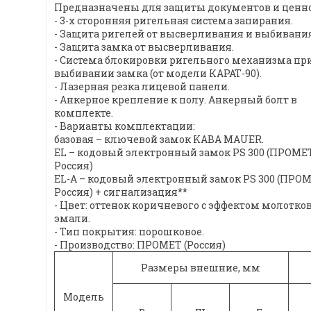
Предназначены для защиты документов и ценнос
- 3-х сторонняя ригельная система запирания.
- Защита ригелей от высверливания и выбивания
- Защита замка от высверливания.
- Система блокировки ригельного механизма пр
выбивании замка (от модели КАРАТ-90).
- Лазерная резка лицевой панели.
- Анкерное крепление к полу. Анкерный болт в
комплекте.
- Варианты комплектации:
базовая – ключевой замок KABA MAUER.
EL – кодовый электронный замок PS 300 (ПРОМЕТ
Россия)
EL-A – кодовый электронный замок PS 300 (ПРОМ
Россия) + сигнализация**
- Цвет: оттенок коричневого с эффектом молотко
эмали.
- Тип покрытия: порошковое.
- Производство: ПРОМЕТ (Россия)
Размеры внешние, мм
Модель