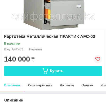
Картотека металлическая ПРАКТИК AFC-03
В наличии
Код: AFC-03
Розница
140 000
₸
Купить
Описание
Характеристики
Доставка
Оплата
Усл
Описание