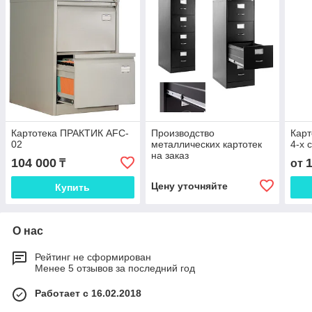
Картотека ПРАКТИК AFC-
Производство
Карт
02
металлических картотек
4-х 
на заказ
104 000
₸
от
Цену уточняйте
Купить
О нас
Рейтинг не сформирован
Менее 5 отзывов за последний год
Работает с 16.02.2018