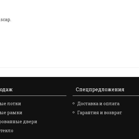
scap.
родаж
Спецпредложения
ые лотки
Доставка и оплата
вые рамки
Гарантия и возврат
рованные двери
стекло