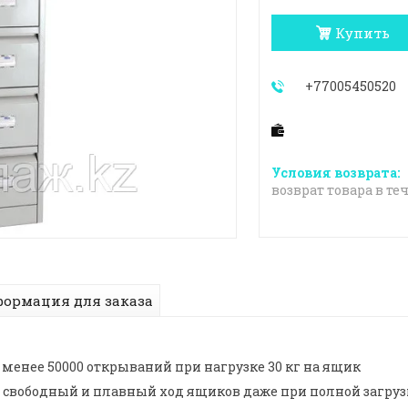
Купить
+77005450520
возврат товара в те
ормация для заказа
 менее 50000 открываний при нагрузке 30 кг на ящик
свободный и плавный ход ящиков даже при полной загруз