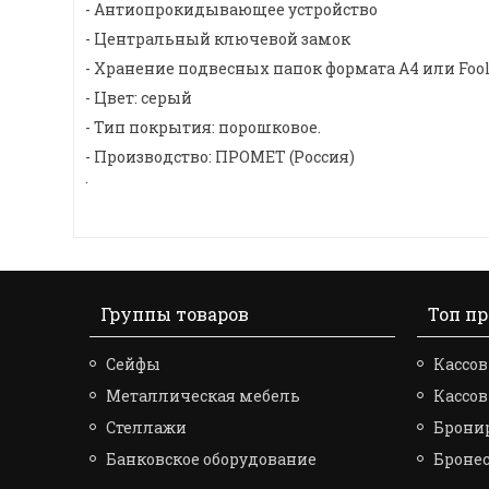
- Антиопрокидывающее устройство
- Центральный ключевой замок
- Хранение подвесных папок формата А4 или Fool
- Цвет: серый
- Тип покрытия: порошковое.
- Производство: ПРОМЕТ (Россия)
.
Группы товаров
Топ п
Сейфы
Кассов
Металлическая мебель
Кассо
Стеллажи
Брони
Банковское оборудование
Броне