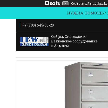
Создать сайт
на Satu.kz
НУЖНА ПОМОЩЬ? За
+7 (700) 545-05-20
Сейфы, Стеллажи и
Банковское оборудование
в Алматы