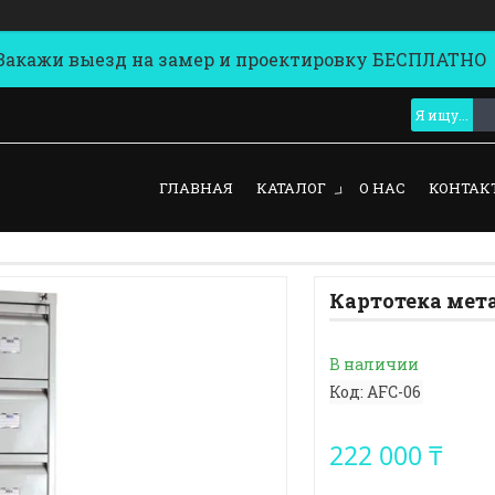
кажи выезд на замер и проектировку БЕСПЛАТНО
ГЛАВНАЯ
КАТАЛОГ
О НАС
КОНТАК
Картотека мет
В наличии
Код:
AFC-06
222 000 ₸