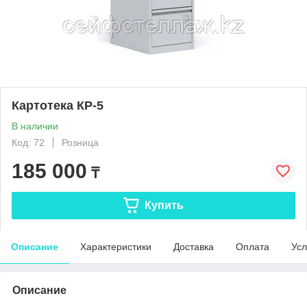
Картотека КР-5
В наличии
Код: 72
Розница
185 000
₸
Купить
Описание
Характеристики
Доставка
Оплата
Усл
Описание