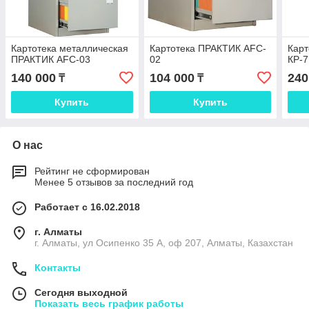
Картотека металлическая
Картотека ПРАКТИК AFC-
Карт
ПРАКТИК AFC-03
02
КР-7
140 000
104 000
240
₸
₸
Купить
Купить
О нас
Рейтинг не сформирован
Менее 5 отзывов за последний год
Работает с 16.02.2018
г. Алматы
г. Алматы, ул Осипенко 35 А, оф 207, Алматы, Казахстан
Контакты
Сегодня выходной
Показать весь график работы