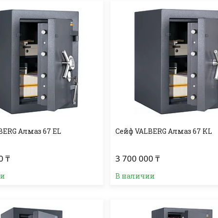
BERG Алмаз 67 EL
Сейф VALBERG Алмаз 67 KL
0 ₸
3 700 000 ₸
ии
В наличии