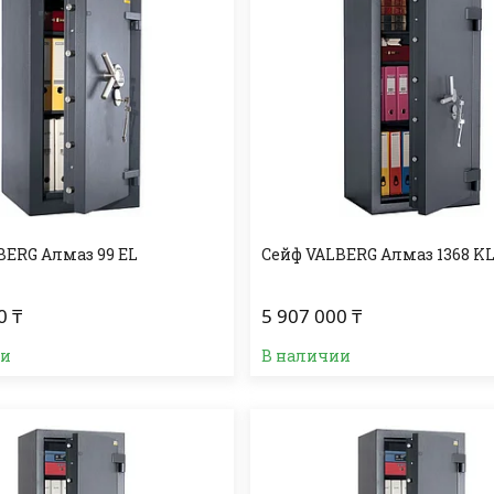
BERG Алмаз 99 EL
Сейф VALBERG Алмаз 1368 K
0 ₸
5 907 000 ₸
ии
В наличии