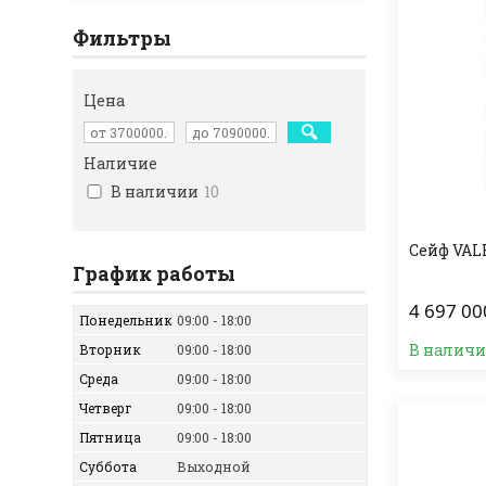
Фильтры
Цена
Наличие
В наличии
10
Сейф VAL
График работы
4 697 00
Понедельник
09:00
18:00
В налич
Вторник
09:00
18:00
Среда
09:00
18:00
Четверг
09:00
18:00
Пятница
09:00
18:00
Суббота
Выходной