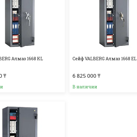
BERG Алмаз 1668 KL
Сейф VALBERG Алмаз 1668 EL
0 ₸
6 825 000 ₸
ии
В наличии