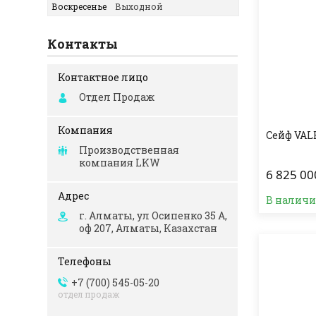
Воскресенье
Выходной
Контакты
Отдел Продаж
Сейф VAL
Производственная
компания LKW
6 825 00
В налич
г. Алматы, ул Осипенко 35 А,
оф 207, Алматы, Казахстан
+7 (700) 545-05-20
отдел продаж