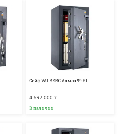
Сейф VALBERG Алмаз 99 KL
4 697 000 ₸
В наличии