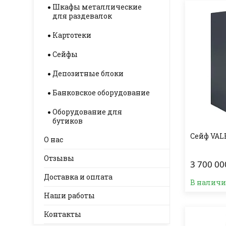
Шкафы металлические
для раздевалок
Картотеки
Сейфы
Депозитные блоки
Банковское оборудование
Оборудование для
бутиков
Сейф VAL
О нас
Отзывы
3 700 00
Доставка и оплата
В налич
Наши работы
Контакты