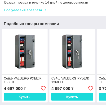
Возврат товара в течение 14 дней по договоренности
Все условия возврата
Подобные товары компании
Сейф VALBERG РУБЕЖ
Сейф VALBERG РУБЕЖ
Сей
1368 KL
1368 EL
EL
4 697 000
4 697 000
3 7
₸
₸
Купить
Купить