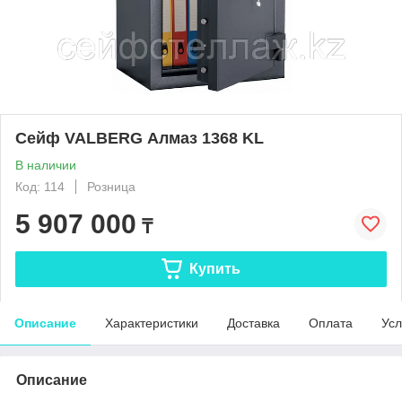
Сейф VALBERG Алмаз 1368 KL
В наличии
Код: 114
Розница
5 907 000
₸
Купить
Описание
Характеристики
Доставка
Оплата
Усл
Описание