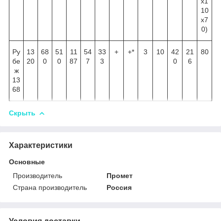
х1
10
х7
0)
Ру
13
68
51
11
54
33
+
+*
3
10
42
21
80
бе
20
0
0
87
7
3
0
6
ж
13
68
Скрыть
Характеристики
Основные
Производитель
Промет
Страна производитель
Россия