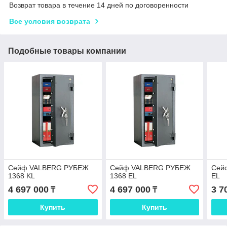
Возврат товара в течение 14 дней по договоренности
Все условия возврата
Подобные товары компании
Сейф VALBERG РУБЕЖ
Сейф VALBERG РУБЕЖ
Сей
1368 KL
1368 EL
EL
4 697 000
4 697 000
3 7
₸
₸
Купить
Купить