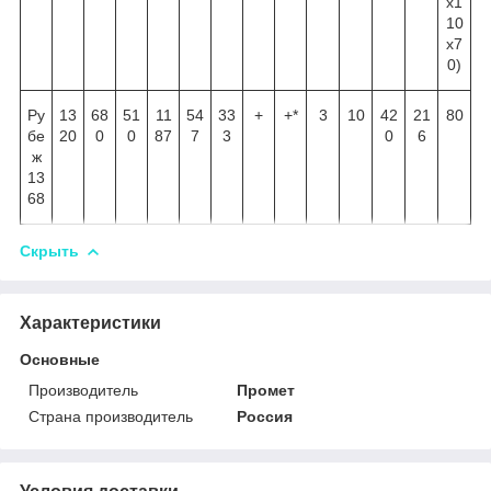
х1
10
х7
0)
Ру
13
68
51
11
54
33
+
+*
3
10
42
21
80
бе
20
0
0
87
7
3
0
6
ж
13
68
Скрыть
Характеристики
Основные
Производитель
Промет
Страна производитель
Россия