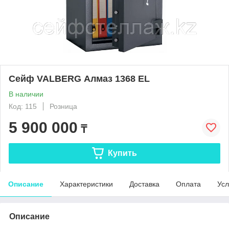
Сейф VALBERG Алмаз 1368 EL
В наличии
Код: 115
Розница
5 900 000
₸
Купить
Описание
Характеристики
Доставка
Оплата
Усл
Описание