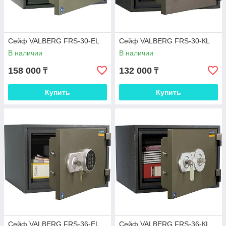
Сейф VALBERG FRS-30-ЕL
Сейф VALBERG FRS-30-КL
В наличии
В наличии
158 000
132 000
₸
₸
Купить
Купить
Сейф VALBERG FRS-36-ЕL
Сейф VALBERG FRS-36-КL