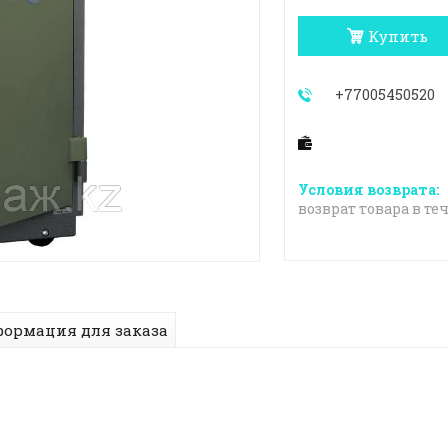
Купить
+77005450520
возврат товара в те
ормация для заказа