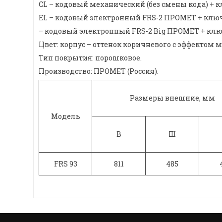
CL – кодовый механический (без смены кода) + к
EL – кодовый электронный FRS-2 ПРОМЕТ + ключев
– кодовый электронный FRS-2 Big ПРОМЕТ + ключе
Цвет: корпус – оттенок коричневого с эффектом 
Тип покрытия: порошковое.
Производство: ПРОМЕТ (Россия).
Размеры внешние, мм
Модель
В
Ш
FRS 93
811
485