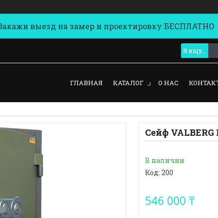
кажи выезд на замер и проектировку БЕСПЛАТНО
ГЛАВНАЯ
КАТАЛОГ
О НАС
КОНТАК
Сейф VALBERG 
В наличии
Код:
200
546 000 ₸