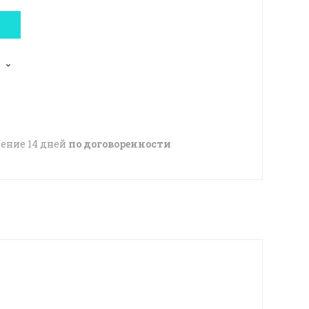
чение 14 дней
по договоренности