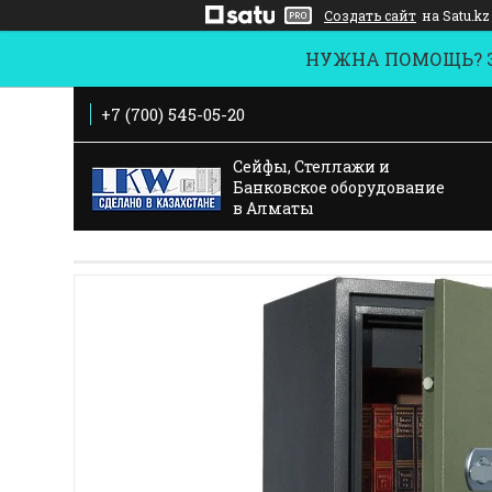
Создать сайт
на Satu.kz
НУЖНА ПОМОЩЬ? За
+7 (700) 545-05-20
Сейфы, Стеллажи и
Банковское оборудование
в Алматы