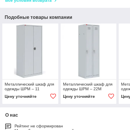
Все условия возврата
Подобные товары компании
Металлический шкаф для
Металлический шкаф для
Мет
одежды ШРМ – 11
одежды ШРМ – 22М
оде
Цену уточняйте
Цену уточняйте
Цен
О нас
Рейтинг не сформирован