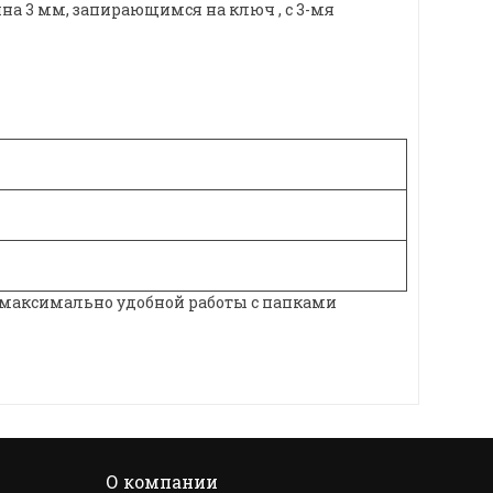
 3 мм, запирающимся на ключ , с 3-мя
 максимально удобной работы с папками
О компании