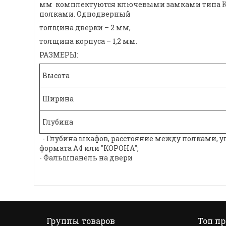
мм комплектуются ключевыми замками типа KAL
полками. Однодверный
толщина дверки – 2 мм,
толщина корпуса – 1,2 мм.
РАЗМЕРЫ:
Высота
Ширина
Глубина
- Глубина шкафов, расстояние между полками, 
формата А4 или "КОРОНА";
- Фальшпанель на двери
Группы товаров
Топ п