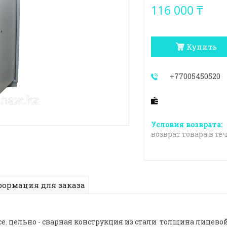
116 000 ₸
Купить
+77005450520
возврат товара в те
ормация для заказа
. цельно - сварная конструкция из стали толщина лицевой 