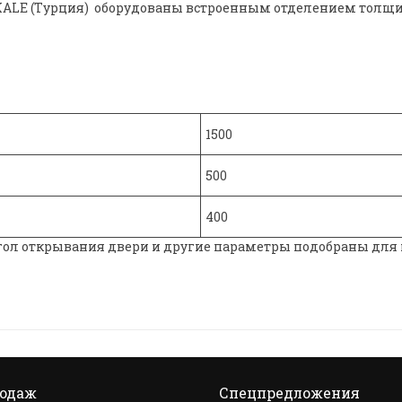
E (Турция) оборудованы встроенным отделением толщина
1500
500
400
угол открывания двери и другие параметры подобраны для
родаж
Спецпредложения