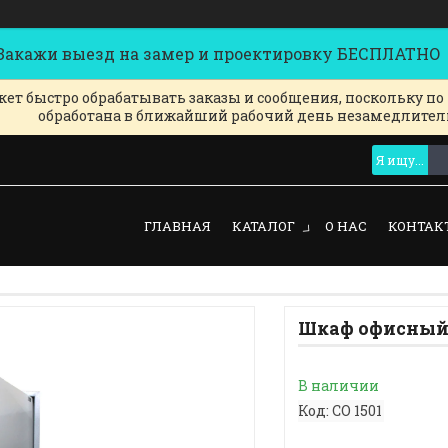
кажи выезд на замер и проектировку БЕСПЛАТНО
ет быстро обрабатывать заказы и сообщения, поскольку по
обработана в ближайший рабочий день незамедлител
ГЛАВНАЯ
КАТАЛОГ
О НАС
КОНТАК
Шкаф офисный
В наличии
Код:
СО 1501