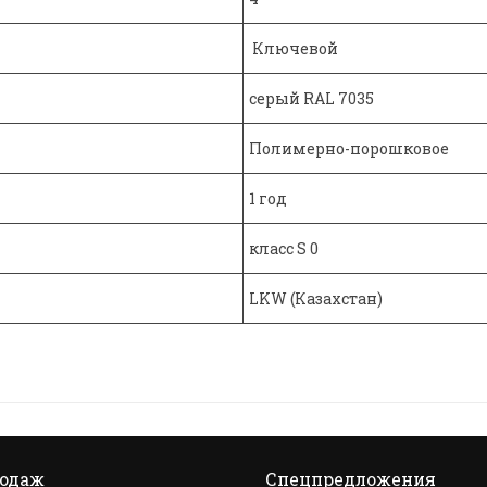
Ключевой
серый RAL 7035
Полимерно-порошковое
1 год
класс S 0
LKW (Казахстан)
родаж
Спецпредложения