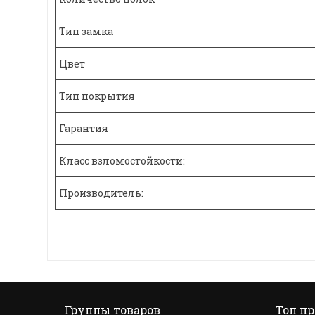
Тип замка
Цвет
Тип покрытия
Гарантия
Класс взломостойкости:
Производитель:
Группы товаров
Топ п