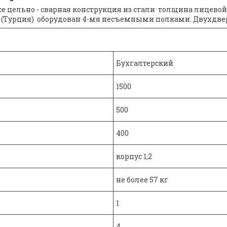
 цельно - сварная конструкция из стали толщина лицевой 
(Турция) оборудован 4-мя несъемными полками. Двухдв
Бухгалтерский
1500
500
400
корпус 1,2
не более 57 кг
1
4