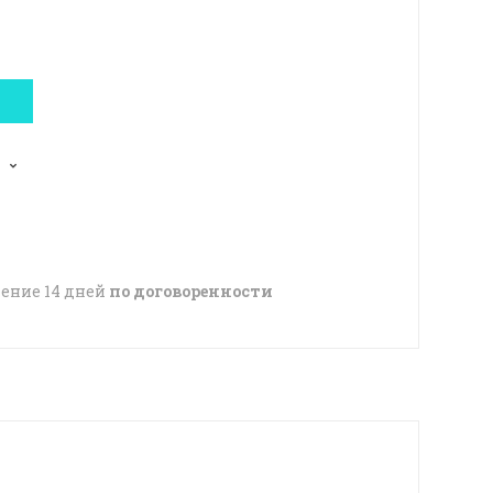
чение 14 дней
по договоренности