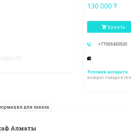
130 000 ₸
Купить
+77005450520
возврат товара в те
ормация для заказа
шкаф Алматы