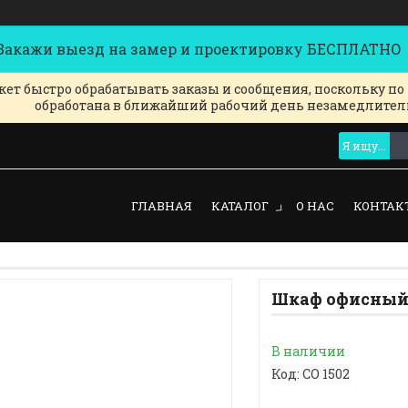
кажи выезд на замер и проектировку БЕСПЛАТНО
ет быстро обрабатывать заказы и сообщения, поскольку по
обработана в ближайший рабочий день незамедлител
ГЛАВНАЯ
КАТАЛОГ
О НАС
КОНТАК
Шкаф офисный
В наличии
Код:
СО 1502