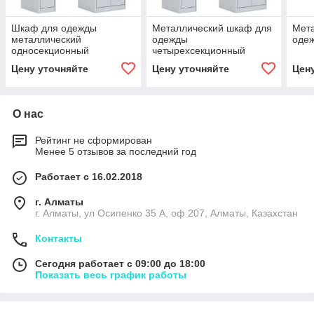
Шкаф для одежды
Металлический шкаф для
Мет
металлический
одежды
оде
односекционный
четырехсекционный
Цену уточняйте
Цену уточняйте
Цен
О нас
Рейтинг не сформирован
Менее 5 отзывов за последний год
Работает с 16.02.2018
г. Алматы
г. Алматы, ул Осипенко 35 А, оф 207, Алматы, Казахстан
Контакты
Сегодня работает с 09:00 до 18:00
Показать весь график работы