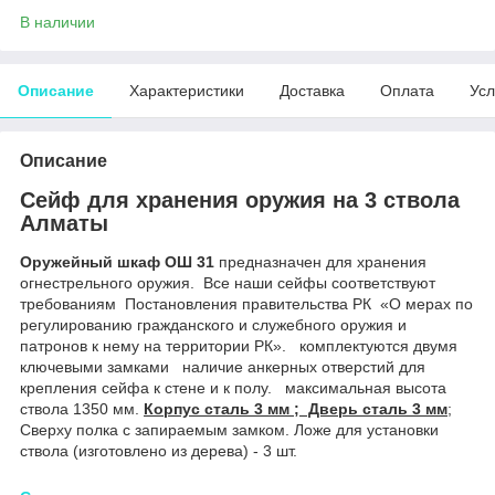
В наличии
Описание
Характеристики
Доставка
Оплата
Усл
Описание
Сейф для хранения оружия на 3 ствола
Алматы
Оружейный шкаф ОШ 31
предназначен для хранения
огнестрельного оружия. Все наши сейфы соответствуют
требованиям Постановления правительства РК «О мерах по
регулированию гражданского и служебного оружия и
патронов к нему на территории РК». комплектуются двумя
ключевыми замками наличие анкерных отверстий для
крепления сейфа к стене и к полу. максимальная высота
ствола 1350 мм.
Корпус сталь 3 мм ; Дверь сталь 3 мм
;
Сверху полка с запираемым замком. Ложе для установки
ствола (изготовлено из дерева) - 3 шт.