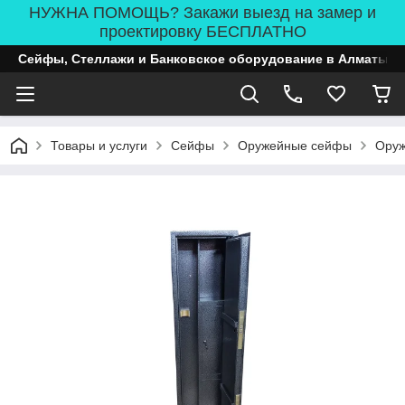
НУЖНА ПОМОЩЬ? Закажи выезд на замер и
проектировку БЕСПЛАТНО
Сейфы, Стеллажи и Банковское оборудование в Алматы
Товары и услуги
Сейфы
Оружейные сейфы
Оруж