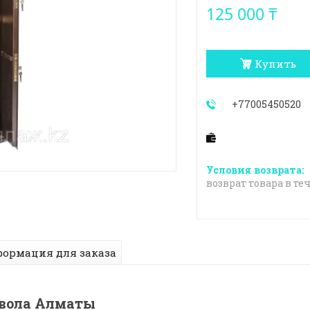
125 000 ₸
Купить
+77005450520
возврат товара в те
ормация для заказа
твола Алматы