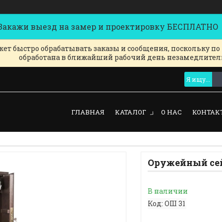
кажи выезд на замер и проектировку БЕСПЛАТНО
ет быстро обрабатывать заказы и сообщения, поскольку по
обработана в ближайший рабочий день незамедлител
ГЛАВНАЯ
КАТАЛОГ
О НАС
КОНТАК
Оружейный сей
В наличии
Код:
ОШ 31