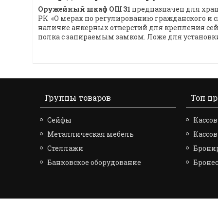
Оружейный шкаф ОШ 31
предназначен для хран
РК «О мерах по регулированию гражданского и
наличие анкерных отверстий для крепления сейф
полка с запираемым замком. Ложе для установки с
Группы товаров
Топ п
Сейфы
Кассов
Металлическая мебель
Кассо
Стеллажи
Брони
Банковское оборудование
Броне