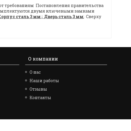
уют требованиям Постановления правительства
». комплектуются двумя ключевыми замками
Корпус сталь 3 мм ; Дверь сталь 3 мм
; Сверху
О компании
О нас
Наши работы
Отзывы
Контакты