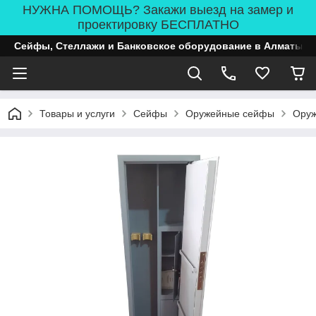
НУЖНА ПОМОЩЬ? Закажи выезд на замер и
проектировку БЕСПЛАТНО
Сейфы, Стеллажи и Банковское оборудование в Алматы
Товары и услуги
Сейфы
Оружейные сейфы
Оруж