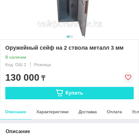
Оружейный сейф на 2 ствола металл 3 мм
В наличии
Код: ОШ 2
Розница
130 000
₸
Купить
Описание
Характеристики
Доставка
Оплата
Усл
Описание