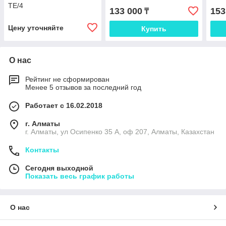
TE/4
133 000
153
₸
Цену уточняйте
Купить
О нас
Рейтинг не сформирован
Менее 5 отзывов за последний год
Работает с 16.02.2018
г. Алматы
г. Алматы, ул Осипенко 35 А, оф 207, Алматы, Казахстан
Контакты
Сегодня выходной
Показать весь график работы
О нас