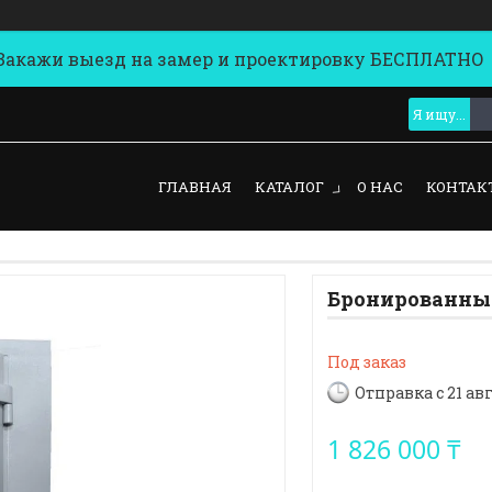
кажи выезд на замер и проектировку БЕСПЛАТНО
ГЛАВНАЯ
КАТАЛОГ
О НАС
КОНТАК
Бронированные
Под заказ
Отправка с 21 ав
1 826 000 ₸