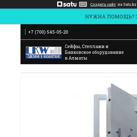
Создать сайт
на Satu.kz
НУЖНА ПОМОЩЬ? За
+7 (700) 545-05-20
Сейфы, Стеллажи и
Банковское оборудование
в Алматы