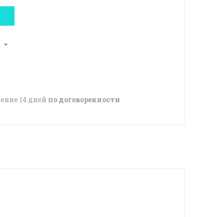
чение 14 дней
по договоренности