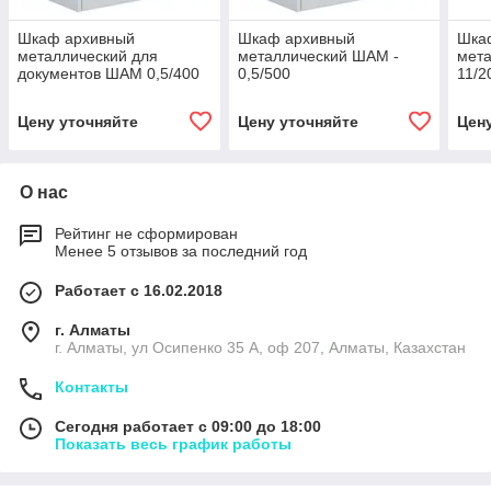
Шкаф архивный
Шкаф архивный
Шка
металлический для
металлический ШАМ -
мет
документов ШАМ 0,5/400
0,5/500
11/2
Цену уточняйте
Цену уточняйте
Цен
О нас
Рейтинг не сформирован
Менее 5 отзывов за последний год
Работает с 16.02.2018
г. Алматы
г. Алматы, ул Осипенко 35 А, оф 207, Алматы, Казахстан
Контакты
Сегодня работает с 09:00 до 18:00
Показать весь график работы