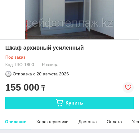
Шкаф архивный усиленный
Под заказ
Код: ШО-1800
Розница
Отправка с
20 августа 2026
155 000
₸
Купить
Описание
Характеристики
Доставка
Оплата
Усл