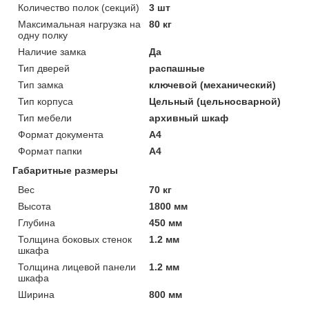
Количество полок (секций)
3 шт
Максимальная нагрузка на
80 кг
одну полку
Наличие замка
Да
Тип дверей
распашные
Тип замка
ключевой (механический)
Тип корпуса
Цельный (цельносварной)
Тип мебели
архивный шкаф
Формат документа
А4
Формат папки
А4
Габаритные размеры
Вес
70 кг
Высота
1800 мм
Глубина
450 мм
Толщина боковых стенок
1.2 мм
шкафа
Толщина лицевой панели
1.2 мм
шкафа
Ширина
800 мм