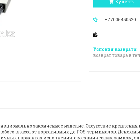
Купить
+77005450520
возврат товара в те
нкционально законченное изделие. Отсутствие крепления 
юбого класса от портативных до POS-терминалов. Денежны
различных вариантах исполнения: с механическим замком