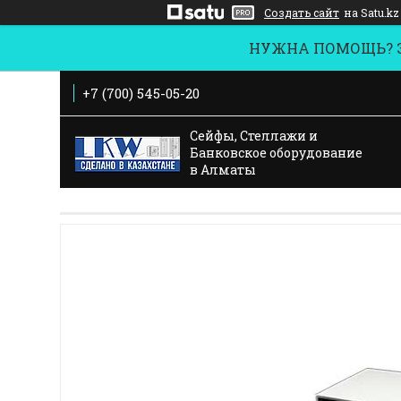
Создать сайт
на Satu.kz
НУЖНА ПОМОЩЬ? За
+7 (700) 545-05-20
Сейфы, Стеллажи и
Банковское оборудование
в Алматы