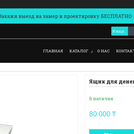
кажи выезд на замер и проектировку БЕСПЛАТНО
ГЛАВНАЯ
КАТАЛОГ
О НАС
КОНТАК
Ящик для дене
В наличии
80 000 ₸