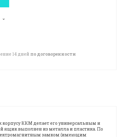
чение 14 дней
по договоренности
к корпусу ККМ делает его универсальным и
й ящик выполнен из металла и пластика. По
, электромагнитным замком (имеющим