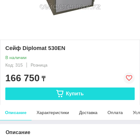
Сейф Diplomat 530EN
В наличии
Код: 315
Розница
166 750
₸
Купить
Описание
Характеристики
Доставка
Оплата
Усл
Описание