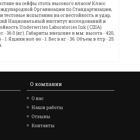
стане на сейфы столь высокого класса! Класс
 Международной Организации по Стандартизации,
и тестовые испытания на огнестойкость и удар,
ский Национальный институт исследований и
ость Underwrites Laboratories Ink ( США).
 36.0 (кг). Габариты внешние в мм: высота - 420,
. Ящики кол-во - 1. Вес в кг - 36. Объем в лтр - 25.
.
О компании
О нас
Наши работы
Отзывы
Контакты