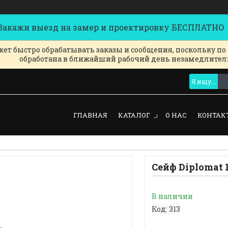
кажи выезд на замер и проектировку БЕСПЛАТНО
ет быстро обрабатывать заказы и сообщения, поскольку по
обработана в ближайший рабочий день незамедлител
ГЛАВНАЯ
КАТАЛОГ
О НАС
КОНТАК
Сейф Diplomat 
В наличии
Код:
313