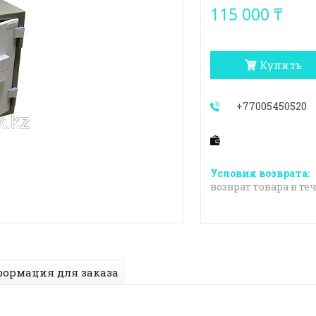
115 000 ₸
Купить
+77005450520
возврат товара в те
ормация для заказа