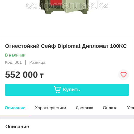
Огнестойкий Сейф Diplomat Дипломат 100KC
В наличии
Код: 301
Розница
552 000
₸
Купить
Описание
Характеристики
Доставка
Оплата
Усл
Описание