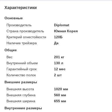
Характеристики
Основные
Производитель
Diplomat
Страна производитель
Южная Корея
Критерий огнестойкости
120Б
Наличие трейзера
Да
Общие
Вес
201 кг
Внутренний объем
130 л
Гарантийный срок
12 мес
Количество полок
2 шт
Внешние размеры
Внешняя высота
1020 мм
Внешняя глубина
560 мм
Внешняя ширина
655 мм
Внутренние размеры