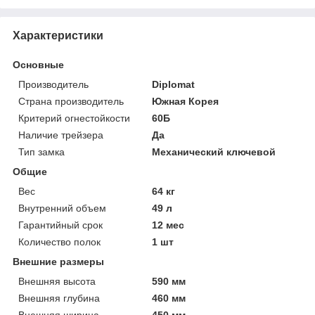
Характеристики
Основные
Производитель
Diplomat
Страна производитель
Южная Корея
Критерий огнестойкости
60Б
Наличие трейзера
Да
Тип замка
Механический ключевой
Общие
Вес
64 кг
Внутренний объем
49 л
Гарантийный срок
12 мес
Количество полок
1 шт
Внешние размеры
Внешняя высота
590 мм
Внешняя глубина
460 мм
Внешняя ширина
450 мм