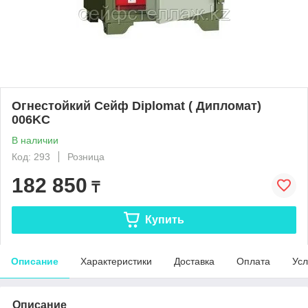
Огнестойкий Сейф Diplomat ( Дипломат)
006KC
В наличии
Код: 293
Розница
182 850
₸
Купить
Описание
Характеристики
Доставка
Оплата
Усл
Описание