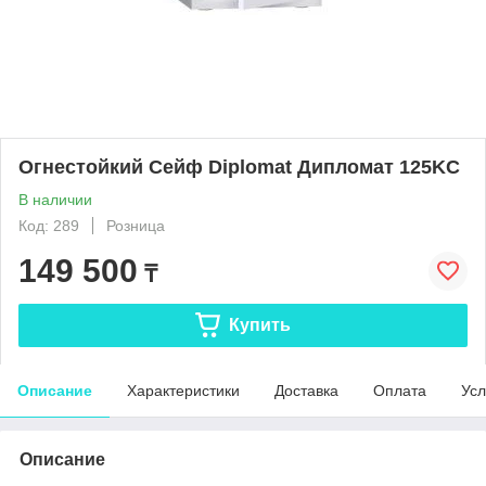
Огнестойкий Сейф Diplomat Дипломат 125KC
В наличии
Код: 289
Розница
149 500
₸
Купить
Описание
Характеристики
Доставка
Оплата
Усл
Описание