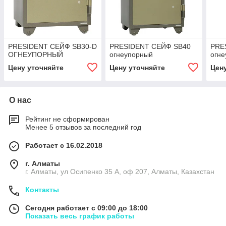
PRESIDENT СЕЙФ SB30-D
PRESIDENT СЕЙФ SB40
PRE
ОГНЕУПОРНЫЙ
огнеупорный
огн
Цену уточняйте
Цену уточняйте
Цен
О нас
Рейтинг не сформирован
Менее 5 отзывов за последний год
Работает с 16.02.2018
г. Алматы
г. Алматы, ул Осипенко 35 А, оф 207, Алматы, Казахстан
Контакты
Сегодня работает с 09:00 до 18:00
Показать весь график работы