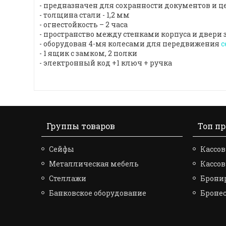
- предназначен для сохранности документов и ц
- толщина стали - 1,2 мм
- огнестойкость – 2 часа
- пространство между стенками корпуса и двери
- оборудован 4-мя колесами для передвижения
с
- 1 ящик с замком, 2 полки
- электронный код +1 ключ + ручка
Группы товаров
Топ п
Сейфы
Кассов
Металлическая мебель
Кассо
Стеллажи
Брони
Банковское оборудование
Броне