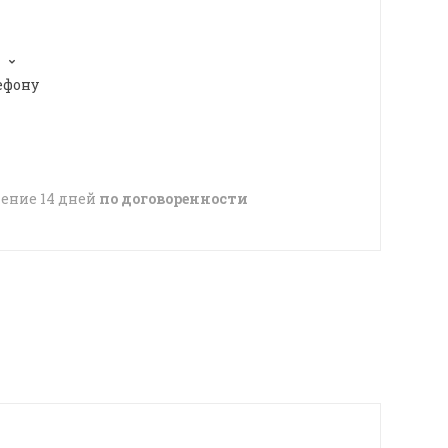
ефону
чение 14 дней
по договоренности