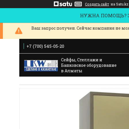
Создать сайт
на Satu.kz
НУЖНА ПОМОЩЬ? За
Ваш запрос получен. Сейчас компания не мож
+7 (700) 545-05-20
Сейфы, Стеллажи и
Банковское оборудование
в Алматы