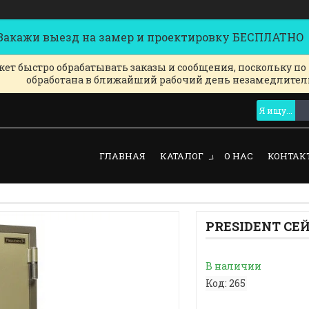
кажи выезд на замер и проектировку БЕСПЛАТНО
ет быстро обрабатывать заказы и сообщения, поскольку по
обработана в ближайший рабочий день незамедлител
ГЛАВНАЯ
КАТАЛОГ
О НАС
КОНТАК
PRESIDENT СЕЙ
В наличии
Код:
265