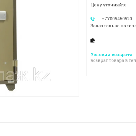
Цену уточняйте
+77005450520
Заказ только по тел
возврат товара в те