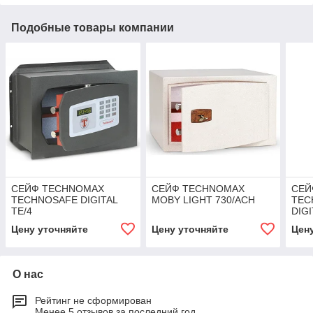
Подобные товары компании
СЕЙФ TECHNOMAX
СЕЙФ TECHNOMAX
СЕЙ
TECHNOSAFE DIGITAL
MOBY LIGHT 730/ACH
TEC
TE/4
DIGI
Цену уточняйте
Цену уточняйте
Цен
О нас
Рейтинг не сформирован
Менее 5 отзывов за последний год