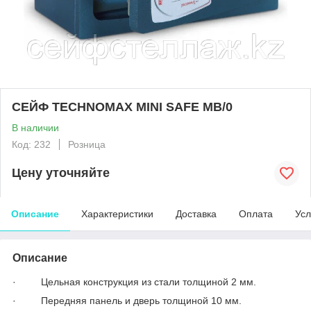
СЕЙФ TECHNOMAX MINI SAFE MB/0
В наличии
Код: 232
Розница
Цену уточняйте
Описание
Характеристики
Доставка
Оплата
Усл
Описание
· Цельная конструкция из стали толщиной 2 мм.
· Передняя панель и дверь толщиной 10 мм.