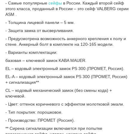
- Самые популярные
сейфы
в России. Каждый второй сейф
этого класса, проданный в России – это сейф VALBERG серии
ASM .
- Толщина лицевой панели – 5 мм.
- Защита замка от высверливания.
- Предусмотрена возможность анкерного крепления к полу и
стене. Анкерный болт в комплекте на 120-165 модели.
- Варианты комплектации:
базовая – ключевой замок KABA MAUER.
EL – кодовый электронный замок PS 300 (ПРОМЕТ, Россия).
EL-A – кодовый электронный замок PS 300 (ПРОМЕТ, Россия)
+ сигнализация**
CL – кодовый механический замок (без смены кода) +
ключевой.
- Цвет: оттенок коричневого с эффектом молотковой эмали.
- Тип покрытия: порошковое.
- Производство: ПРОМЕТ (Россия).
** Сирена сигнализации включается при попытке
перемещения сейфа, ударах, наклоне сейфа