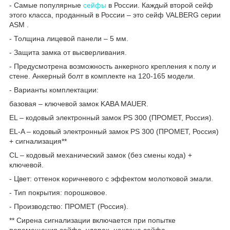
- Самые популярные
сейфы
в России. Каждый второй сейф
этого класса, проданный в России – это сейф VALBERG серии
ASM .
- Толщина лицевой панели – 5 мм.
- Защита замка от высверливания.
- Предусмотрена возможность анкерного крепления к полу и
стене. Анкерный болт в комплекте на 120-165 модели.
- Варианты комплектации:
базовая – ключевой замок KABA MAUER.
EL – кодовый электронный замок PS 300 (ПРОМЕТ, Россия).
EL-A – кодовый электронный замок PS 300 (ПРОМЕТ, Россия)
+ сигнализация**
CL – кодовый механический замок (без смены кода) +
ключевой.
- Цвет: оттенок коричневого с эффектом молотковой эмали.
- Тип покрытия: порошковое.
- Производство: ПРОМЕТ (Россия).
** Сирена сигнализации включается при попытке
перемещения сейфа, ударах, наклоне сейфа