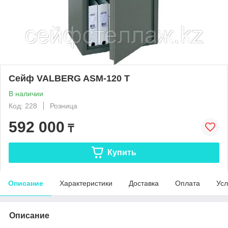
Сейф VALBERG ASM-120 T
В наличии
Код: 228
Розница
592 000
₸
Купить
Описание
Характеристики
Доставка
Оплата
Усл
Описание