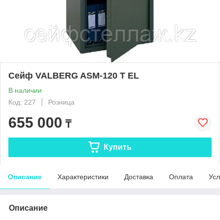
Сейф VALBERG ASM-120 T EL
В наличии
Код: 227
Розница
655 000
₸
Купить
Описание
Характеристики
Доставка
Оплата
Усл
Описание