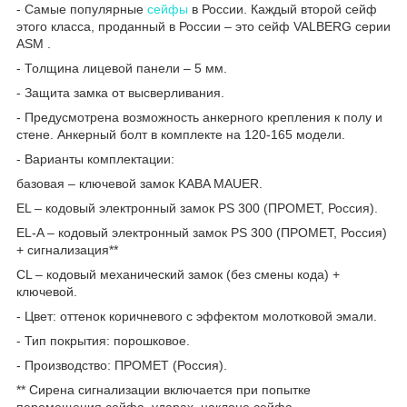
- Самые популярные
сейфы
в России. Каждый второй сейф
этого класса, проданный в России – это сейф VALBERG серии
ASM .
- Толщина лицевой панели – 5 мм.
- Защита замка от высверливания.
- Предусмотрена возможность анкерного крепления к полу и
стене. Анкерный болт в комплекте на 120-165 модели.
- Варианты комплектации:
базовая – ключевой замок KABA MAUER.
EL – кодовый электронный замок PS 300 (ПРОМЕТ, Россия).
EL-A – кодовый электронный замок PS 300 (ПРОМЕТ, Россия)
+ сигнализация**
CL – кодовый механический замок (без смены кода) +
ключевой.
- Цвет: оттенок коричневого с эффектом молотковой эмали.
- Тип покрытия: порошковое.
- Производство: ПРОМЕТ (Россия).
** Сирена сигнализации включается при попытке
перемещения сейфа, ударах, наклоне сейфа