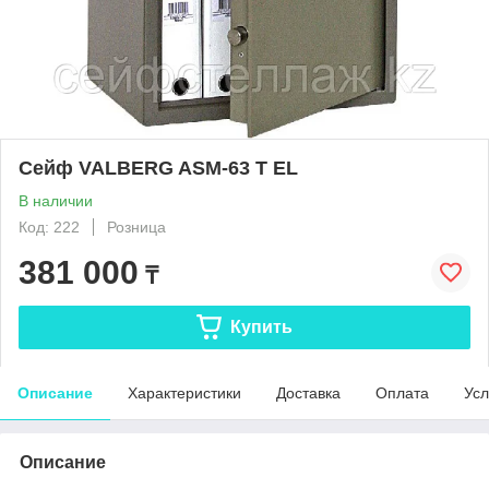
Сейф VALBERG ASM-63 T EL
В наличии
Код: 222
Розница
381 000
₸
Купить
Описание
Характеристики
Доставка
Оплата
Усл
Описание