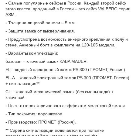
- Самые популярные сейфы в России. Каждый второй сейф
этого класса, проданный в России – это сейф VALBERG серии
ASM .
- Толщина лицевой панели – 5 мм.
- Защита замка от высверливания.
- Предусмотрена возможность анкерного крепления к полу и
стене. Анкерный болт в комплекте на 120-165 модели.
- Варианты комплектации:
базовая – ключевой замок KABA MAUER.
EL – кодовый электронный замок PS 300 (ПРОМЕТ, Россия).
EL-A – кодовый электронный замок PS 300 (ПРОМЕТ, Россия)
+ сигнализация**
CL – кодовый механический замок (без смены кода) +
ключевой.
- Цвет: оттенок коричневого с эффектом молотковой эмали.
- Тип покрытия: порошковое.
- Производство: ПРОМЕТ (Россия).
** Сирена сигнализации включается при попытке
перемещения сейфа, ударах, наклоне сейфа