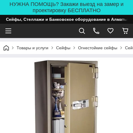
НУЖНА ПОМОЩЬ? Закажи выезд на замер и
проектировку БЕСПЛАТНО
Сейфы, Стеллажи и Банковское оборудование в Алматы
Товары и услуги
Сейфы
Огнестойкие сейфы
Сей