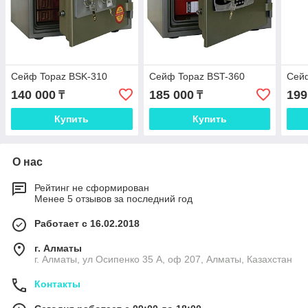
Сейф Topaz BSK-310
Сейф Topaz BST-360
Сей
140 000
185 000
199
₸
₸
Купить
Купить
О нас
Рейтинг не сформирован
Менее 5 отзывов за последний год
Работает с 16.02.2018
г. Алматы
г. Алматы, ул Осипенко 35 А, оф 207, Алматы, Казахстан
Контакты