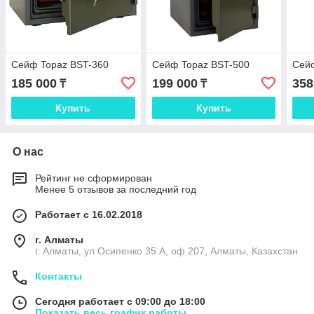
Сейф Topaz BST-360
Сейф Topaz BST-500
Сей
185 000
199 000
358
₸
₸
Купить
Купить
О нас
Рейтинг не сформирован
Менее 5 отзывов за последний год
Работает с 16.02.2018
г. Алматы
г. Алматы, ул Осипенко 35 А, оф 207, Алматы, Казахстан
Контакты
Сегодня работает с 09:00 до 18:00
Показать весь график работы