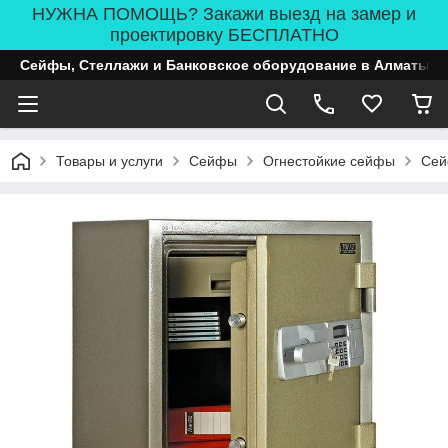
НУЖНА ПОМОЩЬ? Закажи выезд на замер и
проектировку БЕСПЛАТНО
Сейфы, Стеллажи и Банковское оборудование в Алматы
Товары и услуги
Сейфы
Огнестойкие сейфы
Сей