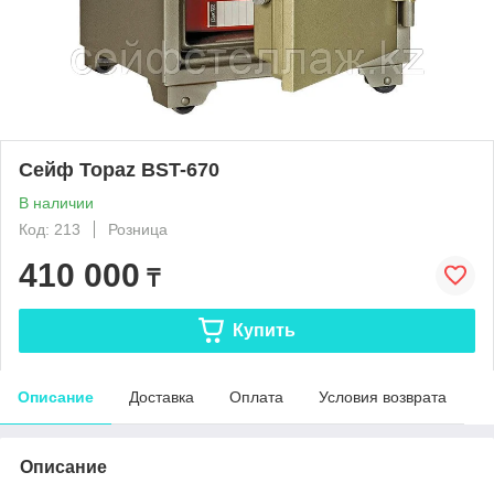
Сейф Topaz BST-670
В наличии
Код: 213
Розница
410 000
₸
Купить
Описание
Доставка
Оплата
Условия возврата
Описание