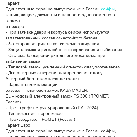
Гарант
Единственные серийно выпускаемые в России
сейфы
,
защищающие документы и ценности одновременно от
взлома
и пожара.
- При заливке двери и корпуса сейфа используется
запатентованный состав огнестойкого бетона.
- 3-х сторонняя ригельная система запирания.
- Защита замка и ригелей от высверливания и выбивания.
- Система блокировки ригельного механизма при
выбивании замка.
- Тепловой замок, усиленный огнестойким уплотнителем.
- Два анкерных отверстия для крепления к полу.
Анкерный болт в комплект не входит.
- Варианты комплектации:
базовая – ключевой замок KABA MAUER;
EL – кодовый электронный замок PS 300 (ПРОМЕТ,
Россия).
- Цвет: графит структурированный (RAL 7024).
- Тип покрытия: порошковое.
- Производство: ПРОМЕТ (Россия).
Гарант Евро
Единственные серийно выпускаемые в России сейфы,
защищающие документы и ценности одновременно от