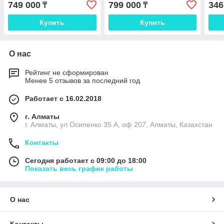
749 000
799 000
346
₸
₸
Купить
Купить
О нас
Рейтинг не сформирован
Менее 5 отзывов за последний год
Работает с 16.02.2018
г. Алматы
г. Алматы, ул Осипенко 35 А, оф 207, Алматы, Казахстан
Контакты
Сегодня работает с 09:00 до 18:00
Показать весь график работы
О нас