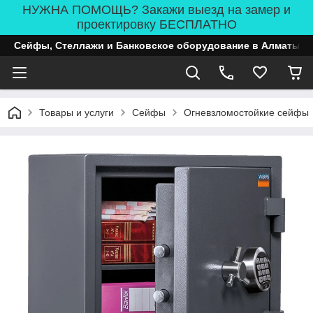
НУЖНА ПОМОЩЬ? Закажи выезд на замер и
проектировку БЕСПЛАТНО
Сейфы, Стеллажи и Банковское оборудование в Алматы
Товары и услуги
Сейфы
Огневзломостойкие сейфы