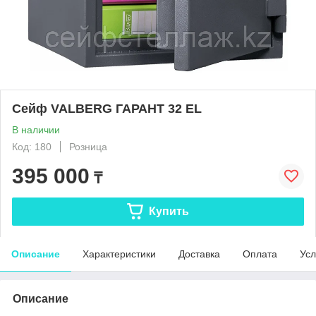
Сейф VALBERG ГАРАНТ 32 EL
В наличии
Код: 180
Розница
395 000
₸
Купить
Описание
Характеристики
Доставка
Оплата
Усл
Описание