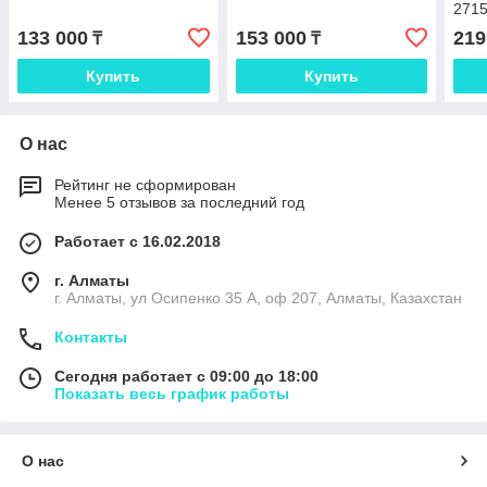
271
133 000
153 000
219
₸
₸
Купить
Купить
О нас
Рейтинг не сформирован
Менее 5 отзывов за последний год
Работает с 16.02.2018
г. Алматы
г. Алматы, ул Осипенко 35 А, оф 207, Алматы, Казахстан
Контакты
Сегодня работает с 09:00 до 18:00
Показать весь график работы
О нас