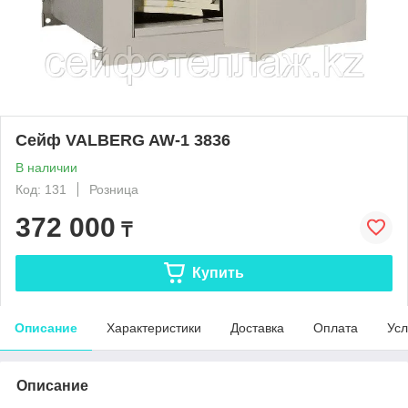
Сейф VALBERG AW-1 3836
В наличии
Код: 131
Розница
372 000
₸
Купить
Описание
Характеристики
Доставка
Оплата
Усл
Описание