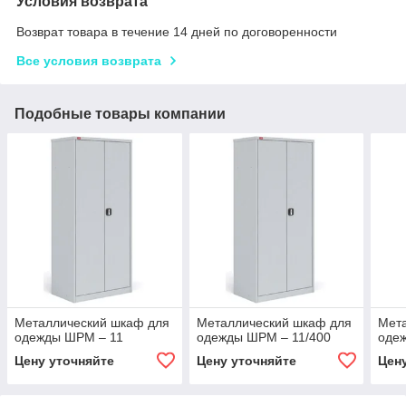
Условия возврата
Возврат товара в течение 14 дней по договоренности
Все условия возврата
Подобные товары компании
Металлический шкаф для
Металлический шкаф для
Мет
одежды ШРМ – 11
одежды ШРМ – 11/400
оде
Цену уточняйте
Цену уточняйте
Цен